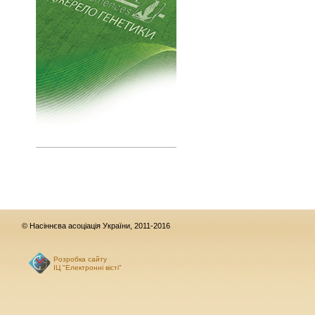
© Насіннєва асоціація України, 2011-2016
Розробка сайту
ІЦ "Електронні вісті"