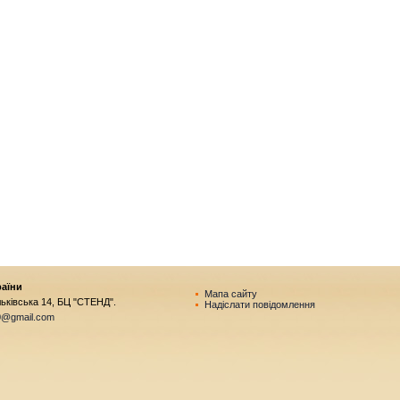
раїни
Мапа сайту
ильківська 14, БЦ "СТЕНД".
Надіслати повідомлення
0@gmail.com