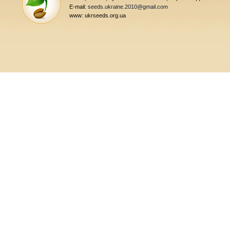
E-mail:
seeds.ukraine.2010@gmail.com
www: ukrseeds.org.ua