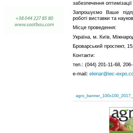
забезпечення оптимізації 
Запрошуємо Ваше підп
роботі виставки та науко
Місце проведення:
Україна, м. Київ, Міжнар
Броварський проспект, 15
Контакти:
тел.: (044) 201-11-68, 206
e-mail:
elenar@iec-expo.c
agro_banner_100x100_2017_r