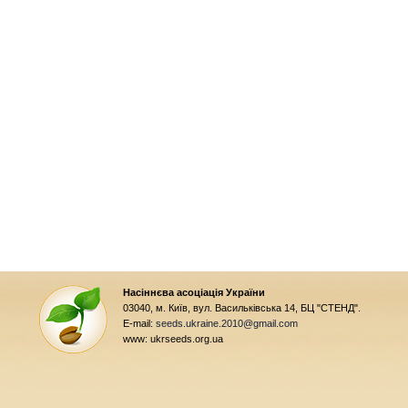
Насіннєва асоціація України
03040, м. Київ, вул. Васильківська 14, БЦ "СТЕНД".
E-mail:
seeds.ukraine.2010@gmail.com
www: ukrseeds.org.ua