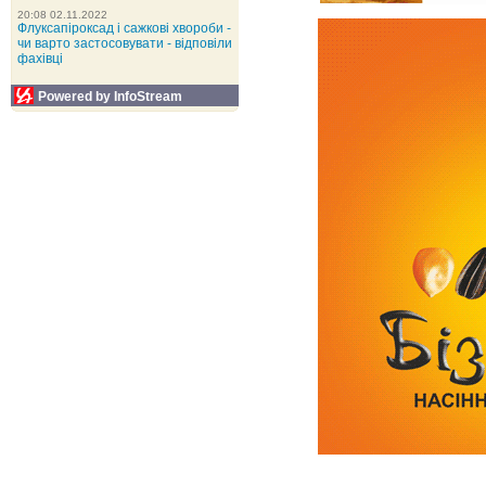
20:08 02.11.2022
Флуксапіроксад і сажкові хвороби -
чи варто застосовувати - відповіли
фахівці
Powered by InfoStream