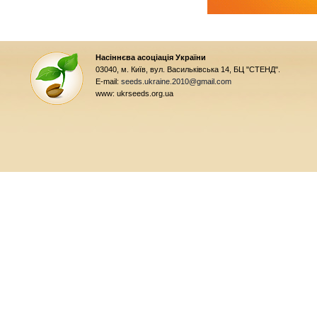
Насіннєва асоціація України
03040, м. Київ, вул. Васильківська 14, БЦ "СТЕНД".
E-mail:
seeds.ukraine.2010@gmail.com
www: ukrseeds.org.ua