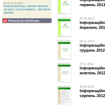
20:08 02.11.2022
червень 2013
Флуксапіроксад і сажкові хвороби -
чи варто застосовувати - відповіли
фахівці
01.04.2013
Powered by InfoStream
Інформаційн
березень 201
28.12.2012
Інформаційн
грудень 2012
07.11.2012
Інформаційн
жовтень 201
20.08.2012
Інформаційн
серпень 2012