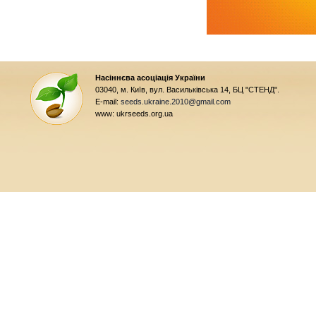
Насіннєва асоціація України
03040, м. Київ, вул. Васильківська 14, БЦ "СТЕНД".
E-mail:
seeds.ukraine.2010@gmail.com
www: ukrseeds.org.ua