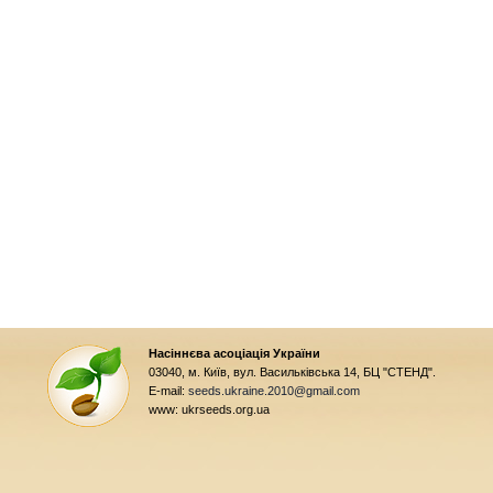
Насіннєва асоціація України
03040, м. Київ, вул. Васильківська 14, БЦ "СТЕНД".
E-mail:
seeds.ukraine.2010@gmail.com
www: ukrseeds.org.ua