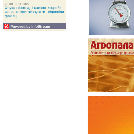
20:08 02.11.2022
Флуксапіроксад і сажкові хвороби -
чи варто застосовувати - відповіли
фахівці
Powered by InfoStream