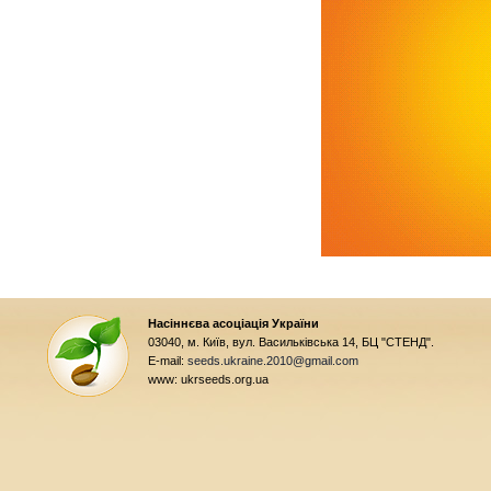
Насіннєва асоціація України
03040, м. Київ, вул. Васильківська 14, БЦ "СТЕНД".
E-mail:
seeds.ukraine.2010@gmail.com
www: ukrseeds.org.ua