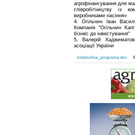
агрофінансування для ма
співробітництву із ко
виробниками насіння»
4. Огільчин Іван Васил
Компанія "Огільчин Капі
бізнес до інвестування"
5. Валерій Хаджиматов
асоціації України
ostatochna_programa.doc