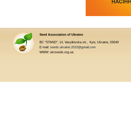
Seed Association of Ukraine
BC "STAND", 14, Vasylkivska str., Kyiv, Ukraine, 03040
E-mail:
seeds.ukraine.2010@gmail.com
WWW: ukrseeds.org.ua