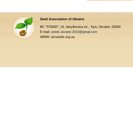
Seed Association of Ukraine
BC "STAND", 14, Vasylkivska str., Kyiv, Ukraine, 03040
E-mail:
seeds.ukraine.2010@gmail.com
WWW: ukrseeds.org.ua