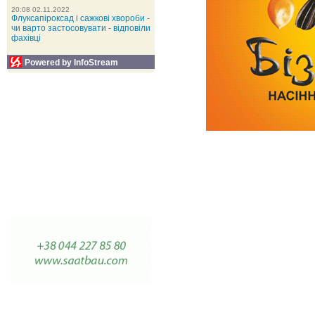
20:08 02.11.2022
Флуксапіроксад і сажкові хвороби -
чи варто застосовувати - відповіли
фахівці
Powered by InfoStream