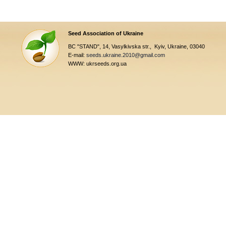
Seed Association of Ukraine
BC "STAND", 14, Vasylkivska str., Kyiv, Ukraine, 03040
E-mail:
seeds.ukraine.2010@gmail.com
WWW: ukrseeds.org.ua