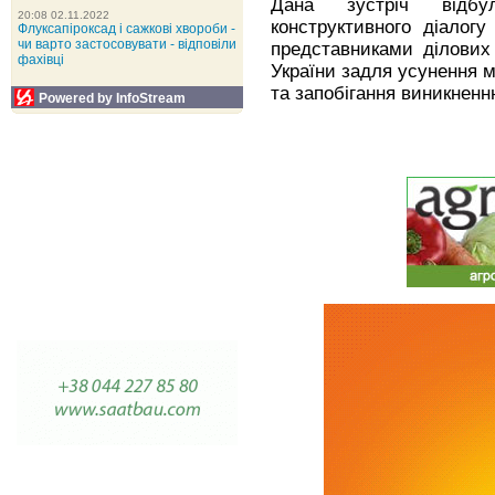
Дана зустріч відбу
20:08 02.11.2022
конструктивного діалог
Флуксапіроксад і сажкові хвороби -
чи варто застосовувати - відповіли
представниками ділових 
фахівці
України задля усунення м
та запобігання виникненн
Powered by InfoStream