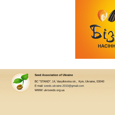
Seed Association of Ukraine
BC "STAND", 14, Vasylkivska str., Kyiv, Ukraine, 03040
E-mail:
seeds.ukraine.2010@gmail.com
WWW: ukrseeds.org.ua