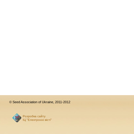
© Seed Association of Ukraine, 2011-2012
Розробка сайту
ІЦ "Електронні вісті"