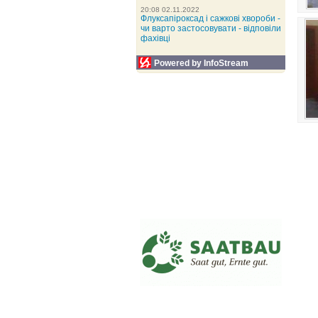
20:08 02.11.2022
Флуксапіроксад і сажкові хвороби -
чи варто застосовувати - відповіли
фахівці
Powered by InfoStream